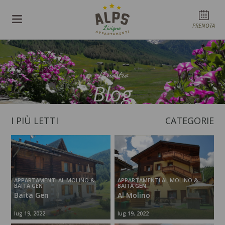
PRENOTA
Il nostro
Blog
I PIÙ LETTI
CATEGORIE
APPARTAMENTI AL MOLINO &
APPARTAMENTI AL MOLINO &
BAITA GEN
BAITA GEN
Baita Gen
Al Molino
lug 19, 2022
lug 19, 2022