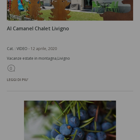
Al Camanel Chalet Livigno
Cat. : VIDEO -
12 aprile, 2020
Vacanze estate in montagna,Livigno
0
LEGGI DI PIU'