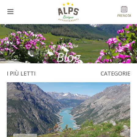
PRENOTA
Il nostro
Blog
I PIÙ LETTI
CATEGORIE