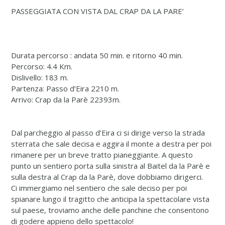
PASSEGGIATA CON VISTA DAL CRAP DA LA PARE’
Durata percorso : andata 50 min. e ritorno 40 min.
Percorso: 4.4 Km.
Dislivello: 183 m.
Partenza: Passo d’Eira 2210 m.
Arrivo: Crap da la Parè 22393m.
Dal parcheggio al passo d’Eira ci si dirige verso la strada
sterrata che sale decisa e aggira il monte a destra per poi
rimanere per un breve tratto pianeggiante. A questo
punto un sentiero porta sulla sinistra al Baitel da la Parè e
sulla destra al Crap da la Parè, dove dobbiamo dirigerci.
Ci immergiamo nel sentiero che sale deciso per poi
spianare lungo il tragitto che anticipa la spettacolare vista
sul paese, troviamo anche delle panchine che consentono
di godere appieno dello spettacolo!