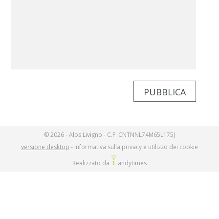
PUBBLICA
© 2026 - Alps Livigno - C.F. CNTNNL74M65L175J
versione desktop
-
Informativa sulla privacy e utilizzo dei cookie
Realizzato da
andytimes