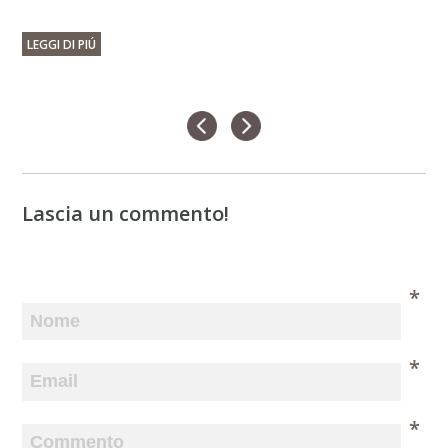
LEGGI DI PIÚ
Lascia un commento!
*
*
*