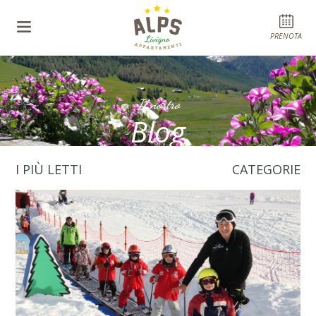
PRENOTA
Il nostro
Blog
I PIÙ LETTI
CATEGORIE