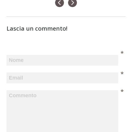
Lascia un commento!
*
*
*