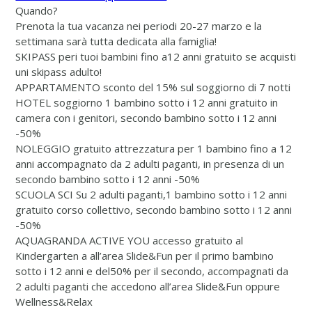
Quando?
Prenota la tua vacanza nei periodi 20-27 marzo e la
settimana sarà tutta dedicata alla famiglia!
SKIPASS
peri tuoi bambini fino a12 anni gratuito se acquisti
uni skipass adulto!
APPARTAMENTO
sconto del 15% sul soggiorno di 7 notti
HOTEL
soggiorno 1 bambino sotto i 12 anni gratuito in
camera con i genitori, secondo bambino sotto i 12 anni
-50%
NOLEGGIO
gratuito attrezzatura per 1 bambino fino a 12
anni accompagnato da 2 adulti paganti, in presenza di un
secondo bambino sotto i 12 anni -50%
SCUOLA SCI
Su 2 adulti paganti,1 bambino sotto i 12 anni
gratuito corso collettivo, secondo bambino sotto i 12 anni
-50%
AQUAGRANDA ACTIVE YOU
accesso gratuito al
Kindergarten a all’area Slide&Fun per il primo bambino
sotto i 12 anni e del50% per il secondo, accompagnati da
2 adulti paganti che accedono all’area Slide&Fun oppure
Wellness&Relax