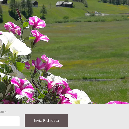
MBINI
Invia Richiesta