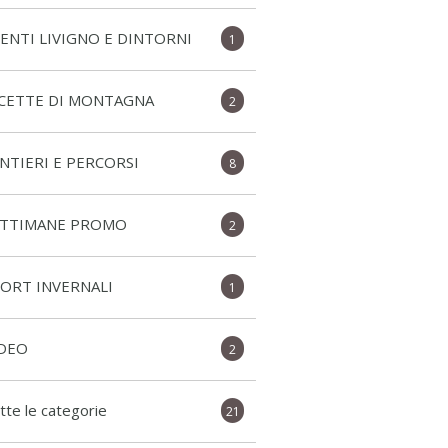
ENTI LIVIGNO E DINTORNI
1
ICETTE DI MONTAGNA
2
NTIERI E PERCORSI
8
ETTIMANE PROMO
2
ORT INVERNALI
1
IDEO
2
tte le categorie
21