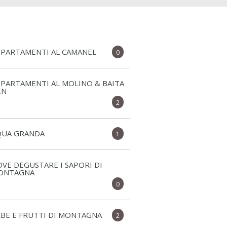
PPARTAMENTI AL CAMANEL
0
PARTAMENTI AL MOLINO & BAITA
EN
2
QUA GRANDA
1
VE DEGUSTARE I SAPORI DI
ONTAGNA
0
BE E FRUTTI DI MONTAGNA
2