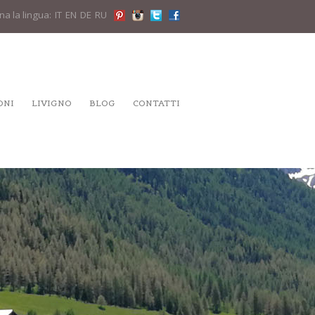
na la lingua:
IT
EN
DE
RU
ONI
LIVIGNO
BLOG
CONTATTI