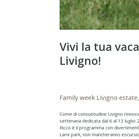
Vivi la tua vac
Livigno!
Family week Livigno estate,
Come di consuetudine Livigno rinnova 
settimana dedicata dal 6 al 13 luglio 
Ricco è il programma con divertiment
Larix park, non mancheranno escursioni