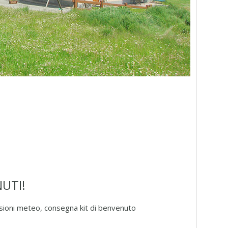
NUTI!
ioni meteo, consegna kit di benvenuto