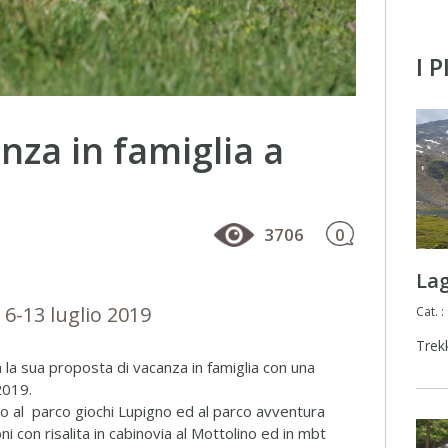
I 
anza in famiglia a
3706
0
La
 6-13 luglio 2019
Cat. 
Trek
la sua proposta di vacanza in famiglia con una
2019.
o al parco giochi Lupigno ed al parco avventura
 con risalita in cabinovia al Mottolino ed in mbt