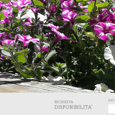
DAT
RICHIESTA
DISPONIBILITA'