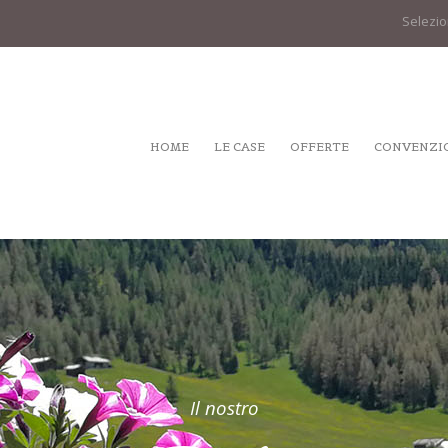
Selezio
HOME
LE CASE
OFFERTE
CONVENZI
Il nostro