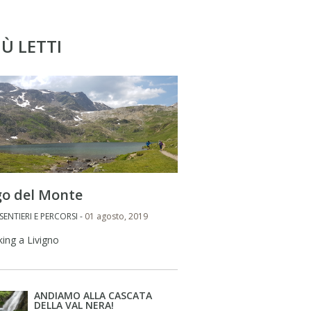
PIÙ LETTI
go del Monte
: SENTIERI E PERCORSI -
01 agosto, 2019
king a Livigno
ANDIAMO ALLA CASCATA
DELLA VAL NERA!