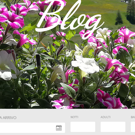
Blog
A ARRIVO
NOTTI
ADULTI
BA