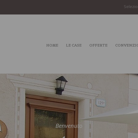
Selezio
HOME
LE CASE
OFFERTE
CONVENZI
Benvenuto