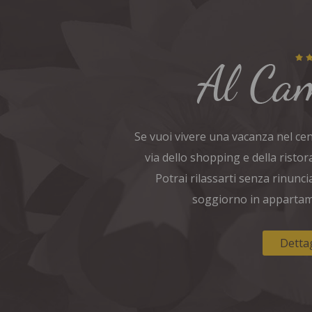
Se vuoi vivere una vacanza nel cent
via dello shopping e della ristor
Potrai rilassarti senza rinunci
soggiorno in appartame
Dettag