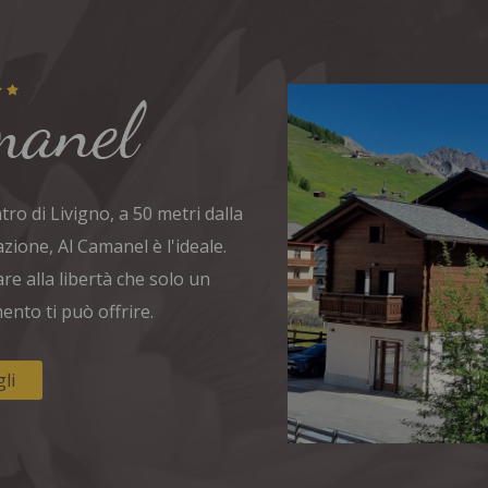
ro di Livigno, a 50 metri dalla
azione, Al Camanel è l'ideale.
are alla libertà che solo un
nto ti può offrire.
li