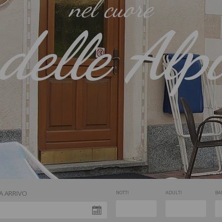
nel cuore
delle Alp
A ARRIVO
NOTTI
ADULTI
BA