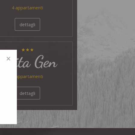
4 appartamenti
dettagli
×
2 appartamenti
dettagli