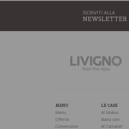
ISCRIVITI ALLA
NEWSLETTER
MENU
LE CASE
Menu
Al Molino
Offerte
Baita Gen
Convenzioni
Al Camanel