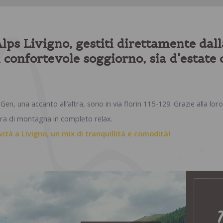
ps Livigno, gestiti direttamente dalla
 confortevole soggiorno, sia d'estate 
en, una accanto all’altra, sono in via florin 115-129. Grazie alla lor
fera di montagna in completo relax.
vità a Livigno, un mix di tranquillità e comodità!