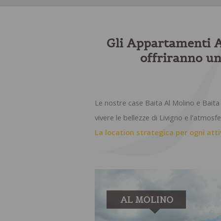
Gli Appartamenti Al
offriranno un
Le nostre case Baita Al Molino e Baita G
vivere le bellezze di Livigno e l'atmos
La location strategica per ogni atti